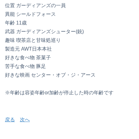
位置 ガーディアンズの一員
異能 シールドフォース
年齢 11歳
武器 ガーディアンズシューター(銃)
趣味 喫茶店と甘味処巡り
製造元 AWT日本本社
好きな食べ物 茶菓子
苦手な食べ物 豚足
好きな映画 センター・オブ・ジ・アース
※年齢は容姿年齢or加齢が停止した時の年齢です
戻る
次へ