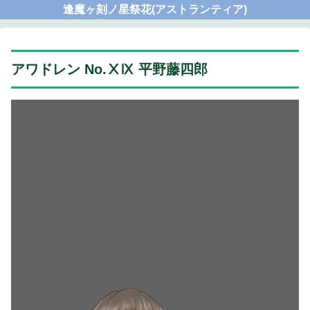
逢魔ヶ刻ノ星祭花(アストランティア)
アワドレン No.ⅩⅨ 平野藤四郎