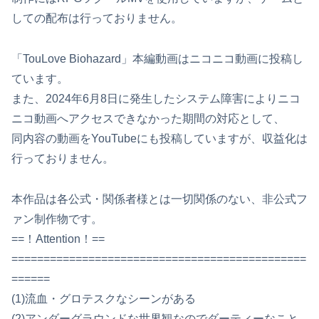
しての配布は行っておりません。
「TouLove Biohazard」本編動画はニコニコ動画に投稿し
ています。
また、2024年6月8日に発生したシステム障害によりニコ
ニコ動画へアクセスできなかった期間の対応として、
同内容の動画をYouTubeにも投稿していますが、収益化は
行っておりません。
本作品は各公式・関係者様とは一切関係のない、非公式フ
ァン制作物です。
==！Attention！==
==============================================
======
(1)流血・グロテスクなシーンがある
(2)アンダーグラウンドな世界観なのでダーティーなこと