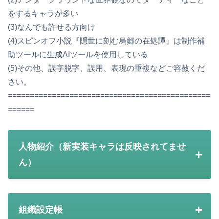
をするキャラが多い
(3)なんでも許せる方向け
(4)スピンオフ小説『隠世に刻む烏郷の在処譚』は制作補
助ツールに生成AIツールを使用している
(5)その他、誤字脱字、誤用、表現の重複などご容赦くだ
さい。
==============================================
======
人物紹介（新実装キャラは反映されてませ
ん）
組織設定帳