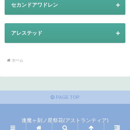
セカンドアワドレン
アレステッド
ホーム
PAGE TOP
逢魔ヶ刻ノ星祭花(アストランティア)
© 2018 逢魔ヶ刻ノ星祭花(アストランティア).