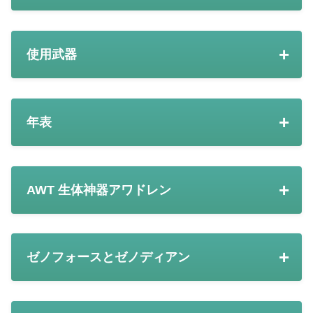
使用武器
年表
AWT 生体神器アワドレン
ゼノフォースとゼノディアン