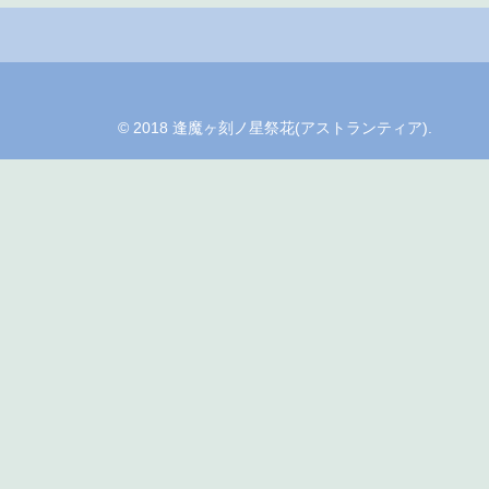
© 2018 逢魔ヶ刻ノ星祭花(アストランティア).