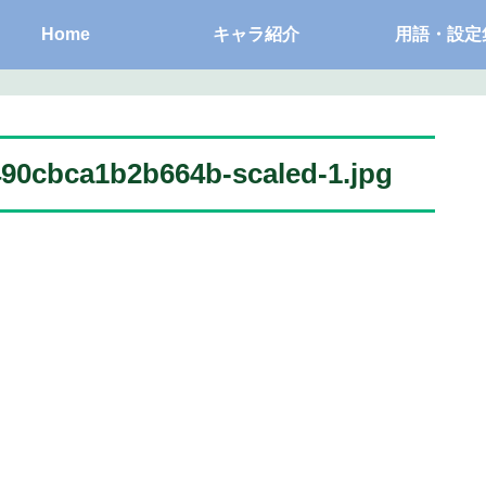
Home
キャラ紹介
用語・設定
90cbca1b2b664b-scaled-1.jpg