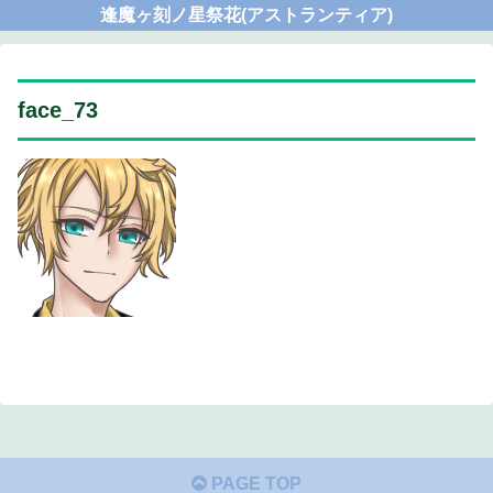
逢魔ヶ刻ノ星祭花(アストランティア)
face_73
PAGE TOP