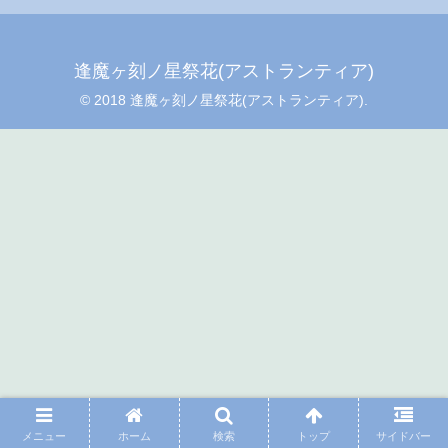
逢魔ヶ刻ノ星祭花(アストランティア)
© 2018 逢魔ヶ刻ノ星祭花(アストランティア).
メニュー
ホーム
検索
トップ
サイドバー