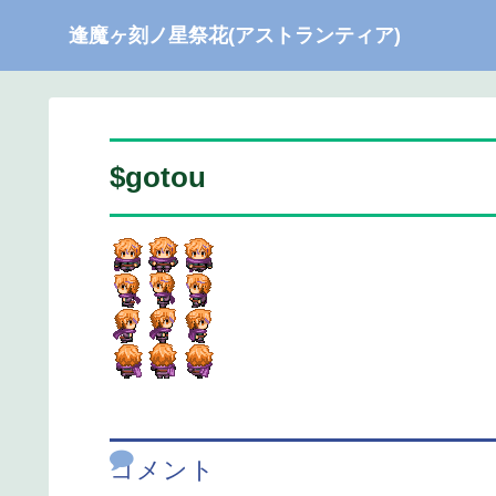
逢魔ヶ刻ノ星祭花(アストランティア)
$gotou
コメント