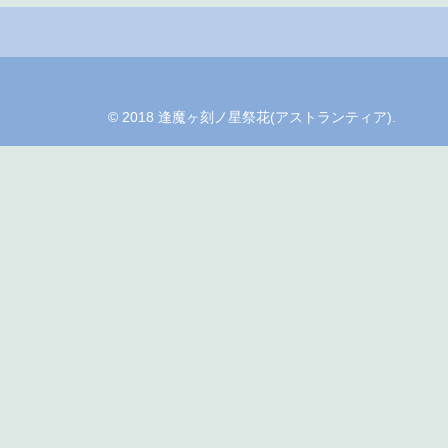
© 2018 逢魔ヶ刻ノ星祭花(アストランティア).