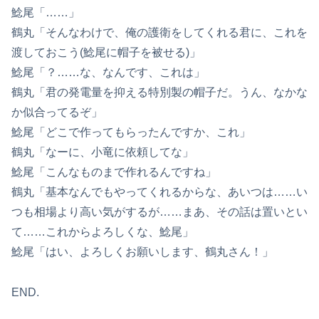
鯰尾「……」
鶴丸「そんなわけで、俺の護衛をしてくれる君に、これを
渡しておこう(鯰尾に帽子を被せる)」
鯰尾「？……な、なんです、これは」
鶴丸「君の発電量を抑える特別製の帽子だ。うん、なかな
か似合ってるぞ」
鯰尾「どこで作ってもらったんですか、これ」
鶴丸「なーに、小竜に依頼してな」
鯰尾「こんなものまで作れるんですね」
鶴丸「基本なんでもやってくれるからな、あいつは……い
つも相場より高い気がするが……まあ、その話は置いとい
て……これからよろしくな、鯰尾」
鯰尾「はい、よろしくお願いします、鶴丸さん！」
END.