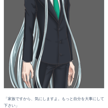
「家族ですから、気にしますよ。もっと自分を大事にして
下さい」