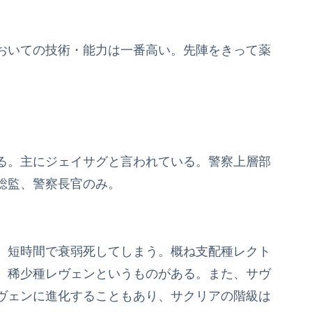
おいての技術・能力は一番高い。先陣をきって薬
る。主にジェイサグと言われている。警察上層部
総監、警察長官のみ。
、短時間で衰弱死してしまう。概ね支配種レクト
、稀少種レヴェンというものがある。また、サヴ
ヴェンに進化することもあり、サクリアの階級は