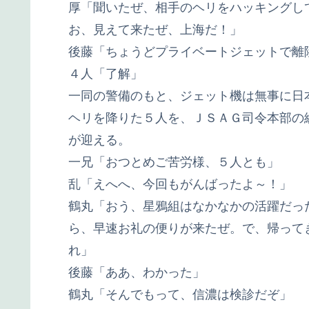
厚「聞いたぜ、相手のヘリをハッキングし
お、見えて来たぜ、上海だ！」
後藤「ちょうどプライベートジェットで離
４人「了解」
一同の警備のもと、ジェット機は無事に日
ヘリを降りた５人を、ＪＳＡＧ司令本部の
が迎える。
一兄「おつとめご苦労様、５人とも」
乱「えへへ、今回もがんばったよ～！」
鶴丸「おう、星鴉組はなかなかの活躍だっ
ら、早速お礼の便りが来たぜ。で、帰って
れ」
後藤「ああ、わかった」
鶴丸「そんでもって、信濃は検診だぞ」