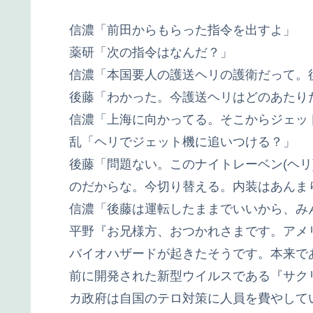
信濃「前田からもらった指令を出すよ」
薬研「次の指令はなんだ？」
信濃「本国要人の護送ヘリの護衛だって。
後藤「わかった。今護送ヘリはどのあたり
信濃「上海に向かってる。そこからジェッ
乱「ヘリでジェット機に追いつける？」
後藤「問題ない。このナイトレーベン(ヘリ
のだからな。今切り替える。内装はあんま
信濃「後藤は運転したままでいいから、み
平野『お兄様方、おつかれさまです。アメ
バイオハザードが起きたそうです。本来で
前に開発された新型ウイルスである『サク
カ政府は自国のテロ対策に人員を費やして