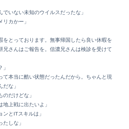
んでいない未知のウイルスだったな」
メリカかー」
暇をとっております。無事帰国したら良い休暇を
研兄さんはご報告を。信濃兄さんは検診を受けて
？」
って本当に酷い状態だったんだから。ちゃんと現
んだな」
ものだけどな」
は地上戦に出たいよ」
ンとITスキルは」
ったしな」