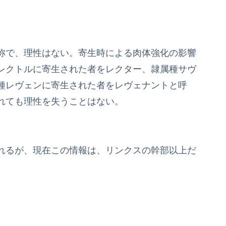
称で、理性はない。寄生時による肉体強化の影響
レクトルに寄生された者をレクター、隷属種サヴ
種レヴェンに寄生された者をレヴェナントと呼
れても理性を失うことはない。
れるが、現在この情報は、リンクスの幹部以上だ