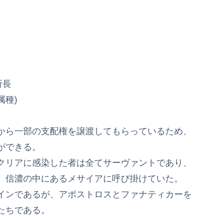
所長
属種)
から一部の支配権を譲渡してもらっているため、
ができる。
クリアに感染した者は全てサーヴァントであり、
、信濃の中にあるメサイアに呼び掛けていた。
インであるが、アポストロスとファナティカーを
たちである。