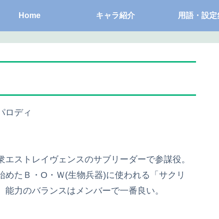
Home
キャラ紹介
用語・設定
パロディ
衆エストレイヴェンスのサブリーダーで参謀役。
めたＢ・О・Ｗ(生物兵器)に使われる「サクリ
、能力のバランスはメンバーで一番良い。