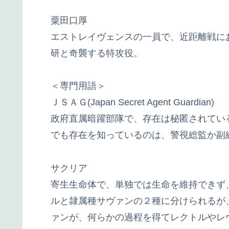
粟田口厚
エストレイヴェンスの一員で、近距離戦に
研と奇襲する特攻役。
＜専門用語＞
ＪＳＡＧ(Japan Secret Agent Guardian)
政府直属暗躍部隊で、存在は秘匿されてい
でも存在を知っているのは、警視総監か副
サクリア
寄生生命体で、単独では生命を維持できず
ルと隷属種サヴァンの２種に分けられるが
ァンが、何らかの過程を得てレクトルやレ