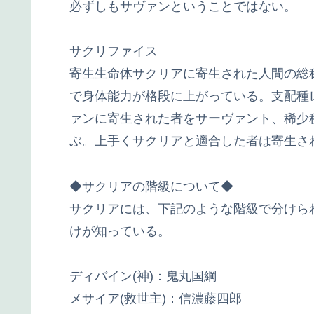
必ずしもサヴァンということではない。
サクリファイス
寄生生命体サクリアに寄生された人間の総
で身体能力が格段に上がっている。支配種
ァンに寄生された者をサーヴァント、稀少
ぶ。上手くサクリアと適合した者は寄生さ
◆サクリアの階級について◆
サクリアには、下記のような階級で分けら
けが知っている。
ディバイン(神)：鬼丸国綱
メサイア(救世主)：信濃藤四郎