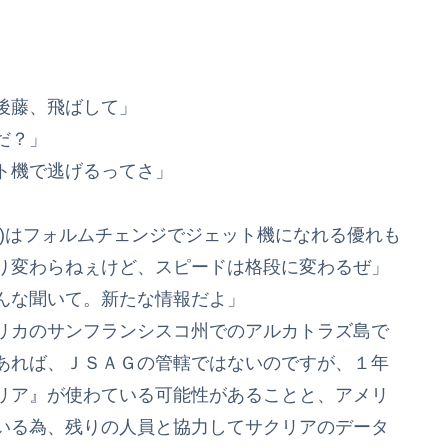
後藤、飛ばして」
だ？」
ト機で逃げるってさ」
)はフォルムチェンジでジェット機になれる優れも
り変わらねぇけど、スピードは格段に変わるぜ」
んな聞いて。新たな情報だよ」
リカのサンフランシスコ州でのアルカトラズ島で
あれば、ＪＳＡＧの管轄ではないのですが、１年
リア』が使わている可能性があることと、アメリ
いる為、残りの人員と協力してサクリアのデータ