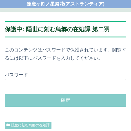
逢魔ヶ刻ノ星祭花(アストランティア)
保護中: 隠世に刻む烏郷の在処譚 第二羽
このコンテンツはパスワードで保護されています。閲覧す
るには以下にパスワードを入力してください。
パスワード:
隠世に刻む烏郷の在処譚